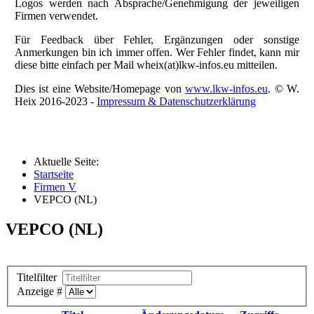
Logos werden nach Absprache/Genehmigung der jeweiligen
Firmen verwendet.
Für Feedback über Fehler, Ergänzungen oder sonstige
Anmerkungen bin ich immer offen. Wer Fehler findet, kann mir
diese bitte einfach per Mail wheix(at)lkw-infos.eu mitteilen.
Dies ist eine Website/Homepage von
www.lkw-infos.eu
. © W.
Heix 2016-2023 -
Impressum & Datenschutzerklärung
Aktuelle Seite:
Startseite
Firmen V
VEPCO (NL)
VEPCO (NL)
Titelfilter
Anzeige #