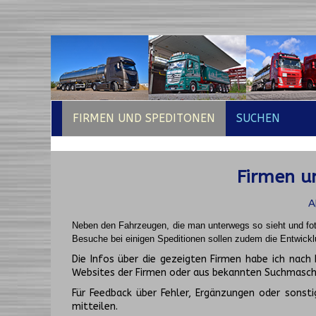
FIRMEN UND SPEDITONEN
SUCHEN
Firmen un
A
Neben den Fahrzeugen, die man unterwegs so sieht und fot
Besuche bei einigen Speditionen sollen zudem die Entwickl
Die Infos über die gezeigten Firmen habe ich na
Websites der Firmen oder aus bekannten Suchmasch
Für Feedback über Fehler, Ergänzungen oder sonsti
mitteilen.