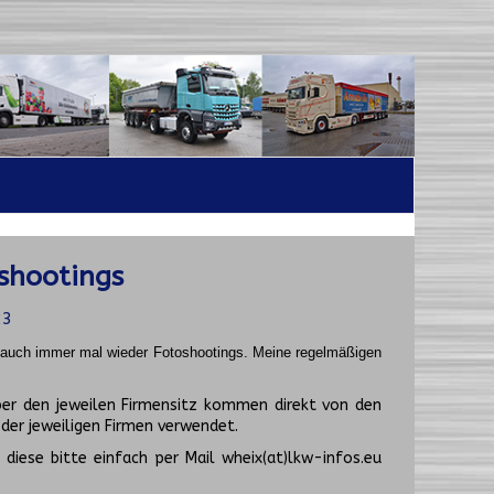
shootings
23
t auch immer mal wieder Fotoshootings.
Meine regelmäßigen
er den jeweilen Firmensitz kommen direkt von den
er jeweiligen Firmen verwendet.
diese bitte einfach per Mail wheix(at)lkw-infos.eu