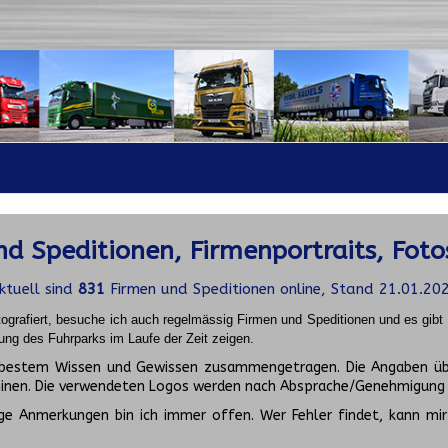
d Speditionen, Firmenportraits, Foto
ktuell sind
831
Firmen und Speditionen online, Stand 21.01.20
ografiert, besuche ich auch regelmässig Firmen und Speditionen und es gib
ung des Fuhrparks im Laufe der Zeit zeigen.
ch bestem Wissen und Gewissen zusammengetragen. Die Angaben üb
inen. Die verwendeten Logos werden nach Absprache/Genehmigung d
ge Anmerkungen bin ich immer offen. Wer Fehler findet, kann mir 