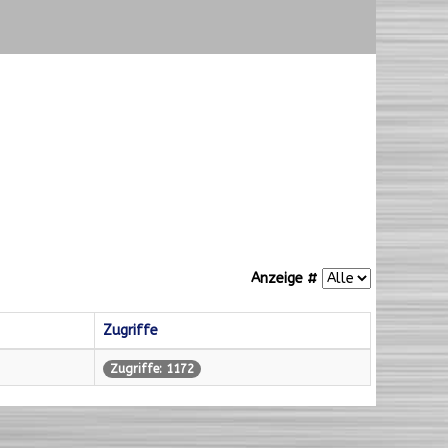
Anzeige #
Zugriffe
Zugriffe: 1172