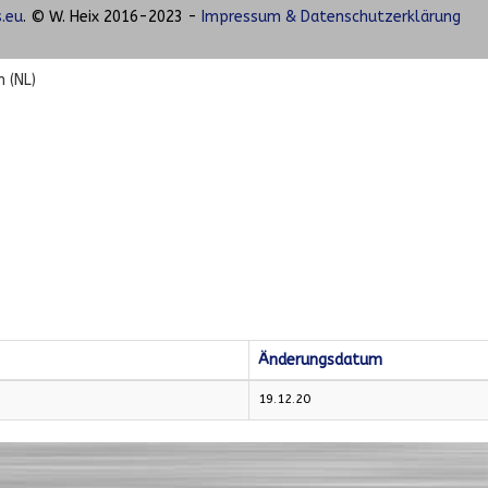
.eu
. © W. Heix 2016-2023 -
Impressum & Datenschutzerklärung
 (NL)
Änderungsdatum
19.12.20