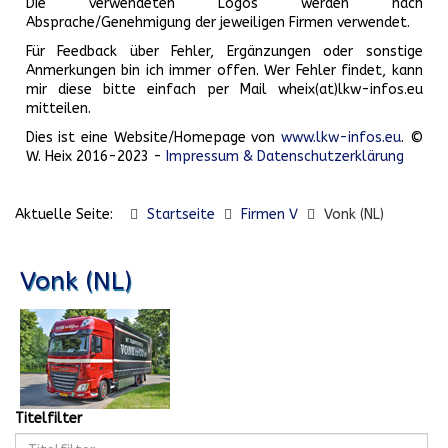
Die verwendeten Logos werden nach
Absprache/Genehmigung der jeweiligen Firmen verwendet.
Für Feedback über Fehler, Ergänzungen oder sonstige
Anmerkungen bin ich immer offen. Wer Fehler findet, kann
mir diese bitte einfach per Mail wheix(at)lkw-infos.eu
mitteilen.
Dies ist eine Website/Homepage von
www.lkw-infos.eu
. ©
W. Heix 2016-2023 -
Impressum & Datenschutzerklärung
Aktuelle Seite:
Startseite
Firmen V
Vonk (NL)
Vonk (NL)
Titelfilter