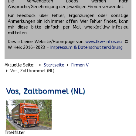
Die verwendeten Logos werden nach
Absprache/Genehmigung der jeweiligen Firmen verwendet.
Für Feedback über Fehler, Ergänzungen oder sonstige
Anmerkungen bin ich immer offen. Wer Fehler findet, kann
mir diese bitte einfach per Mail wheix(at)lkw-infos.eu
mitteilen.
Dies ist eine Website/Homepage von
www.lkw-infos.eu
. ©
W. Heix 2016-2023 -
Impressum & Datenschutzerklärung
Aktuelle Seite:
Startseite
Firmen V
Vos, Zaltbommel (NL)
Vos, Zaltbommel (NL)
Titelfilter