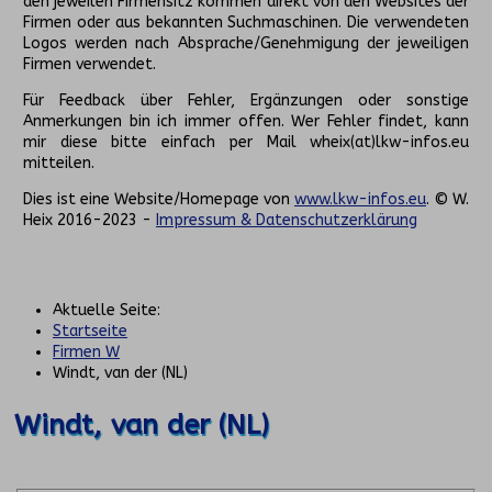
den jeweilen Firmensitz kommen direkt von den Websites der
Firmen oder aus bekannten Suchmaschinen. Die verwendeten
Logos werden nach Absprache/Genehmigung der jeweiligen
Firmen verwendet.
Für Feedback über Fehler, Ergänzungen oder sonstige
Anmerkungen bin ich immer offen. Wer Fehler findet, kann
mir diese bitte einfach per Mail wheix(at)lkw-infos.eu
mitteilen.
Dies ist eine Website/Homepage von
www.lkw-infos.eu
. © W.
Heix 2016-2023 -
Impressum & Datenschutzerklärung
Aktuelle Seite:
Startseite
Firmen W
Windt, van der (NL)
Windt, van der (NL)