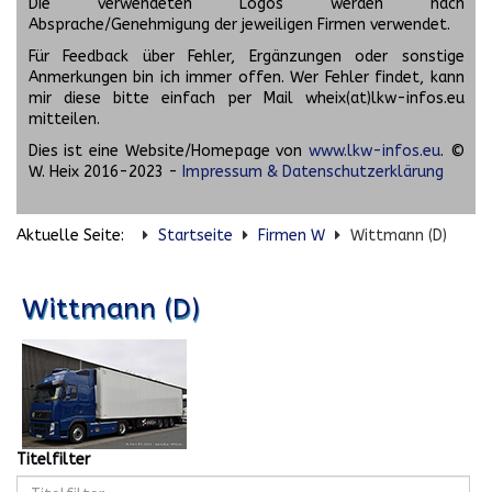
Die verwendeten Logos werden nach
Absprache/Genehmigung der jeweiligen Firmen verwendet.
Für Feedback über Fehler, Ergänzungen oder sonstige
Anmerkungen bin ich immer offen. Wer Fehler findet, kann
mir diese bitte einfach per Mail wheix(at)lkw-infos.eu
mitteilen.
Dies ist eine Website/Homepage von
www.lkw-infos.eu
. ©
W. Heix 2016-2023 -
Impressum & Datenschutzerklärung
Aktuelle Seite:
Startseite
Firmen W
Wittmann (D)
Wittmann (D)
Titelfilter