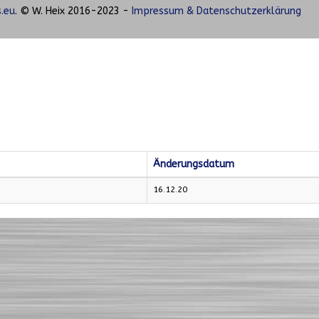
.eu
. © W. Heix 2016-2023 -
Impressum & Datenschutzerklärung
Änderungsdatum
16.12.20