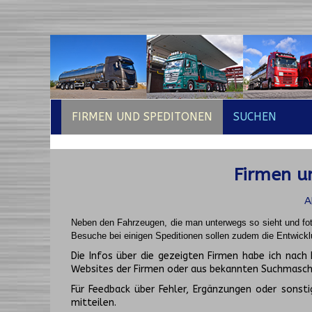
FIRMEN UND SPEDITONEN
SUCHEN
Firmen un
A
Neben den Fahrzeugen, die man unterwegs so sieht und fot
Besuche bei einigen Speditionen sollen zudem die Entwickl
Die Infos über die gezeigten Firmen habe ich na
Websites der Firmen oder aus bekannten Suchmasch
Für Feedback über Fehler, Ergänzungen oder sonsti
mitteilen.