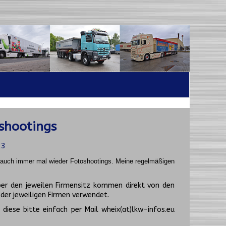
shootings
23
t auch immer mal wieder Fotoshootings.
Meine regelmäßigen
er den jeweilen Firmensitz kommen direkt von den
er jeweiligen Firmen verwendet.
diese bitte einfach per Mail wheix(at)lkw-infos.eu