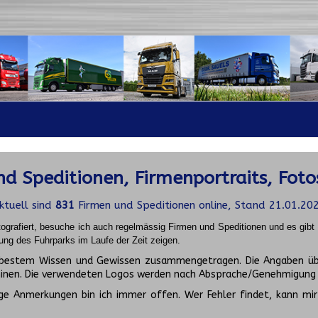
d Speditionen, Firmenportraits, Foto
ktuell sind
831
Firmen und Speditionen online, Stand 21.01.20
ografiert, besuche ich auch regelmässig Firmen und Speditionen und es gib
ung des Fuhrparks im Laufe der Zeit zeigen.
ch bestem Wissen und Gewissen zusammengetragen. Die Angaben üb
inen. Die verwendeten Logos werden nach Absprache/Genehmigung d
ge Anmerkungen bin ich immer offen. Wer Fehler findet, kann mir 