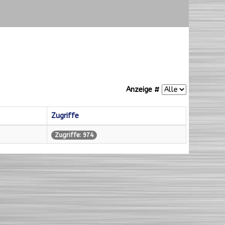
Anzeige #
Zugriffe
Zugriffe: 974