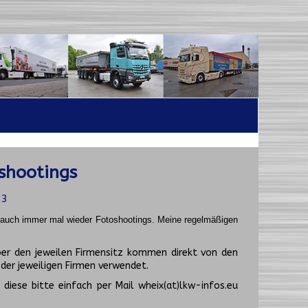
shootings
23
t auch immer mal wieder Fotoshootings.
Meine regelmäßigen
er den jeweilen Firmensitz kommen direkt von den
er jeweiligen Firmen verwendet.
diese bitte einfach per Mail wheix(at)lkw-infos.eu