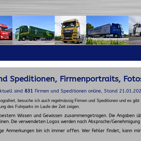
d Speditionen, Firmenportraits, Foto
ktuell sind
831
Firmen und Speditionen online, Stand 21.01.20
ografiert, besuche ich auch regelmässig Firmen und Speditionen und es gib
ung des Fuhrparks im Laufe der Zeit zeigen.
ch bestem Wissen und Gewissen zusammengetragen. Die Angaben üb
inen. Die verwendeten Logos werden nach Absprache/Genehmigung d
ge Anmerkungen bin ich immer offen. Wer Fehler findet, kann mir 