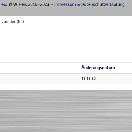
.eu
. © W. Heix 2016-2023 -
Impressum & Datenschutzerklärung
 van der (NL)
Änderungsdatum
19.12.20