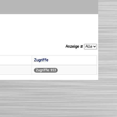
Anzeige #
Zugriffe
Zugriffe: 953