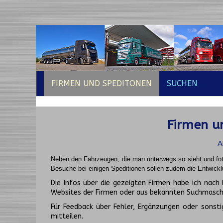
FIRMEN UND SPEDITONEN
SUCHEN
Firmen un
A
Neben den Fahrzeugen, die man unterwegs so sieht und fot
Besuche bei einigen Speditionen sollen zudem die Entwickl
Die Infos über die gezeigten Firmen habe ich na
Websites der Firmen oder aus bekannten Suchmasch
Für Feedback über Fehler, Ergänzungen oder sonsti
mitteilen.