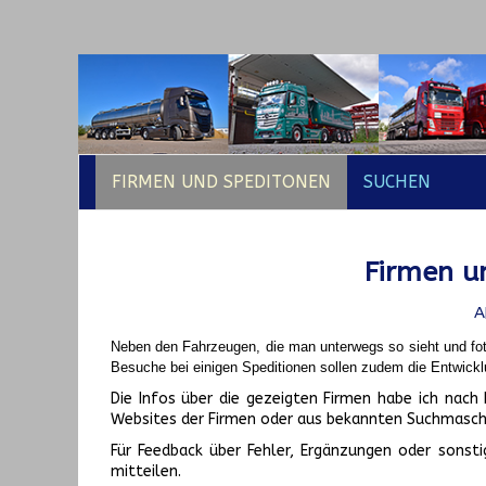
FIRMEN UND SPEDITONEN
SUCHEN
Firmen un
A
Neben den Fahrzeugen, die man unterwegs so sieht und fot
Besuche bei einigen Speditionen sollen zudem die Entwickl
Die Infos über die gezeigten Firmen habe ich na
Websites der Firmen oder aus bekannten Suchmasch
Für Feedback über Fehler, Ergänzungen oder sonsti
mitteilen.