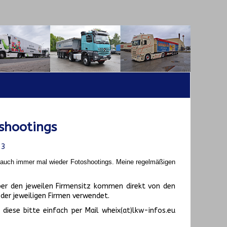
shootings
23
t auch immer mal wieder Fotoshootings.
Meine regelmäßigen
er den jeweilen Firmensitz kommen direkt von den
er jeweiligen Firmen verwendet.
diese bitte einfach per Mail wheix(at)lkw-infos.eu