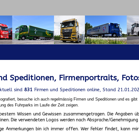
d Speditionen, Firmenportraits, Foto
ktuell sind
831
Firmen und Speditionen online, Stand 21.01.20
ografiert, besuche ich auch regelmässig Firmen und Speditionen und es gib
ung des Fuhrparks im Laufe der Zeit zeigen.
ch bestem Wissen und Gewissen zusammengetragen. Die Angaben üb
inen. Die verwendeten Logos werden nach Absprache/Genehmigung d
ge Anmerkungen bin ich immer offen. Wer Fehler findet, kann mir 