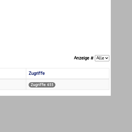
Anzeige #
Zugriffe
Zugriffe: 655