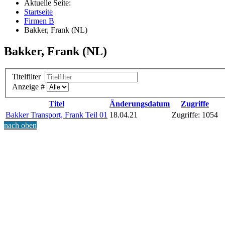
Aktuelle Seite:
Startseite
Firmen B
Bakker, Frank (NL)
Bakker, Frank (NL)
Titelfilter
Anzeige #
Titel
Änderungsdatum
Zugriffe
Bakker Transport, Frank Teil 01
18.04.21
Zugriffe: 1054
nach oben