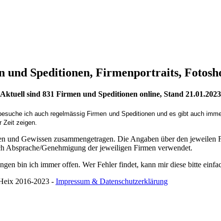
 und Speditionen, Firmenportraits, Fotosh
Aktuell sind
831
Firmen und Speditionen online, Stand 21.01.2023
 besuche ich auch regelmässig Firmen und Speditionen und es gibt auch imm
 Zeit zeigen.
ssen und Gewissen zusammengetragen. Die Angaben über den jeweilen F
h Absprache/Genehmigung der jeweiligen Firmen verwendet.
n bin ich immer offen. Wer Fehler findet, kann mir diese bitte einfac
Heix 2016-2023 -
Impressum & Datenschutzerklärung