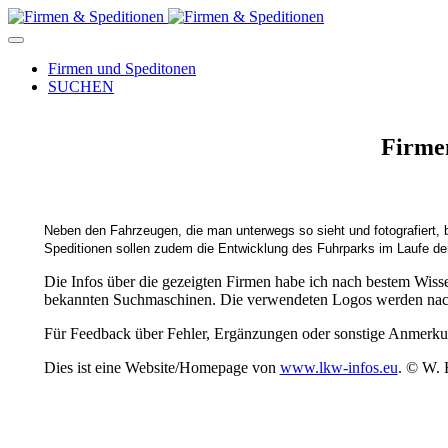
Firmen und Speditonen
SUCHEN
Firmen
Neben den Fahrzeugen, die man unterwegs so sieht und fotografiert,
Speditionen sollen zudem die Entwicklung des Fuhrparks im Laufe der
Die Infos über die gezeigten Firmen habe ich nach bestem Wi
bekannten Suchmaschinen. Die verwendeten Logos werden nac
Für Feedback über Fehler, Ergänzungen oder sonstige Anmerkunge
Dies ist eine Website/Homepage von
www.lkw-infos.eu
. © W. 