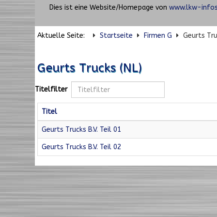
Dies ist eine Website/Homepage von
www.lkw-infos
Aktuelle Seite:
Startseite
Firmen G
Geurts Tru
Geurts Trucks (NL)
Titelfilter
Titel
Geurts Trucks B.V. Teil 01
Geurts Trucks B.V. Teil 02