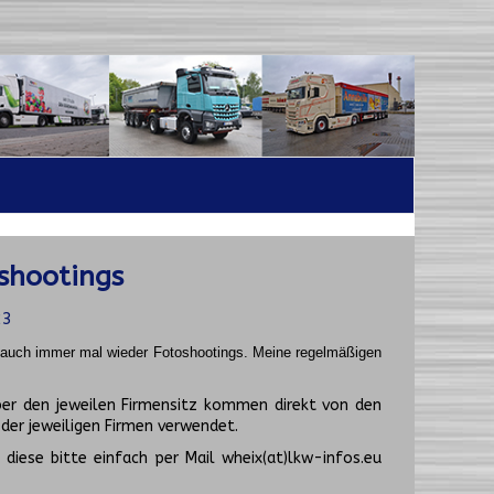
shootings
23
t auch immer mal wieder Fotoshootings.
Meine regelmäßigen
er den jeweilen Firmensitz kommen direkt von den
er jeweiligen Firmen verwendet.
diese bitte einfach per Mail wheix(at)lkw-infos.eu