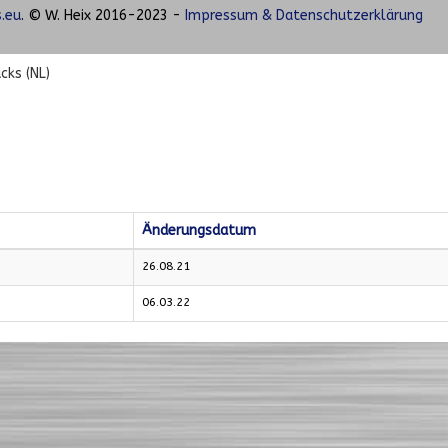
.eu
. © W. Heix 2016-2023 -
Impressum & Datenschutzerklärung
cks (NL)
Änderungsdatum
26.08.21
06.03.22