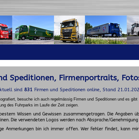
d Speditionen, Firmenportraits, Foto
ktuell sind
831
Firmen und Speditionen online, Stand 21.01.20
ografiert, besuche ich auch regelmässig Firmen und Speditionen und es gib
ung des Fuhrparks im Laufe der Zeit zeigen.
ch bestem Wissen und Gewissen zusammengetragen. Die Angaben üb
inen. Die verwendeten Logos werden nach Absprache/Genehmigung d
ge Anmerkungen bin ich immer offen. Wer Fehler findet, kann mir 