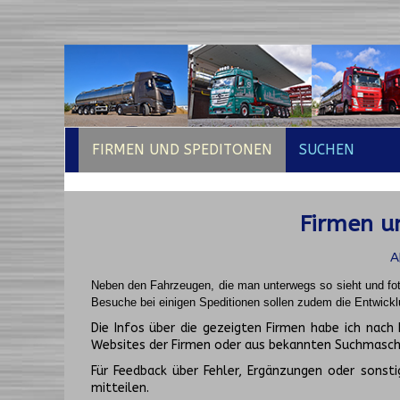
FIRMEN UND SPEDITONEN
SUCHEN
Firmen un
A
Neben den Fahrzeugen, die man unterwegs so sieht und fot
Besuche bei einigen Speditionen sollen zudem die Entwickl
Die Infos über die gezeigten Firmen habe ich na
Websites der Firmen oder aus bekannten Suchmasch
Für Feedback über Fehler, Ergänzungen oder sonsti
mitteilen.