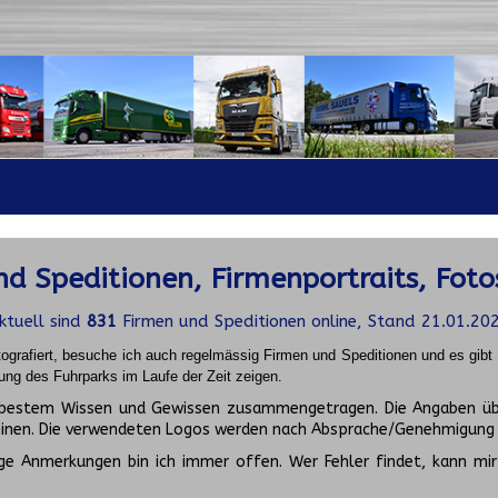
d Speditionen, Firmenportraits, Foto
ktuell sind
831
Firmen und Speditionen online, Stand 21.01.20
ografiert, besuche ich auch regelmässig Firmen und Speditionen und es gib
ung des Fuhrparks im Laufe der Zeit zeigen.
ch bestem Wissen und Gewissen zusammengetragen. Die Angaben üb
inen. Die verwendeten Logos werden nach Absprache/Genehmigung d
ge Anmerkungen bin ich immer offen. Wer Fehler findet, kann mir 