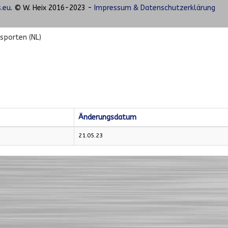
.eu
. © W. Heix 2016-2023 -
Impressum & Datenschutzerklärung
sporten (NL)
Änderungsdatum
21.05.23