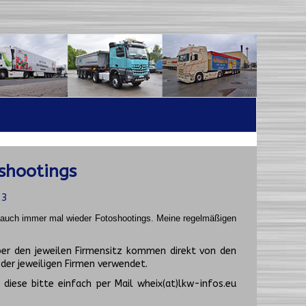
shootings
23
t auch immer mal wieder Fotoshootings.
Meine regelmäßigen
er den jeweilen Firmensitz kommen direkt von den
er jeweiligen Firmen verwendet.
diese bitte einfach per Mail wheix(at)lkw-infos.eu