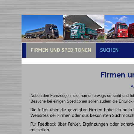
FIRMEN UND SPEDITONEN
SUCHEN
Firmen un
A
Neben den Fahrzeugen, die man unterwegs so sieht und fot
Besuche bei einigen Speditionen sollen zudem die Entwickl
Die Infos über die gezeigten Firmen habe ich na
Websites der Firmen oder aus bekannten Suchmasch
Für Feedback über Fehler, Ergänzungen oder sonsti
mitteilen.