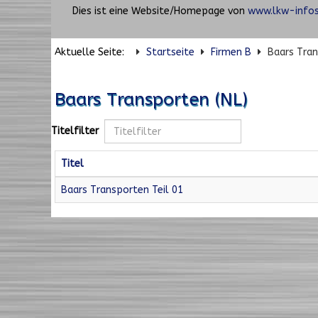
Dies ist eine Website/Homepage von
www.lkw-infos
Aktuelle Seite:
Startseite
Firmen B
Baars Tran
Baars Transporten (NL)
Titelfilter
Titel
Baars Transporten Teil 01