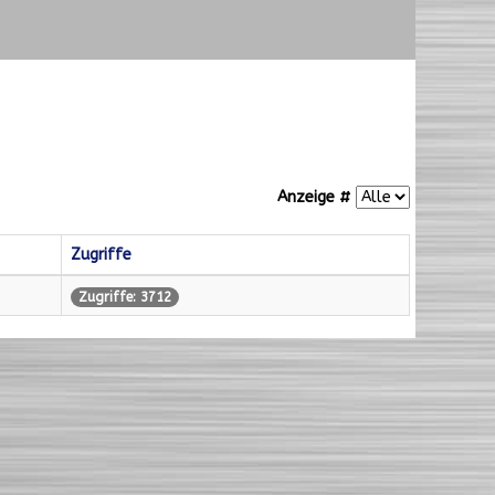
Anzeige #
Zugriffe
Zugriffe: 3712