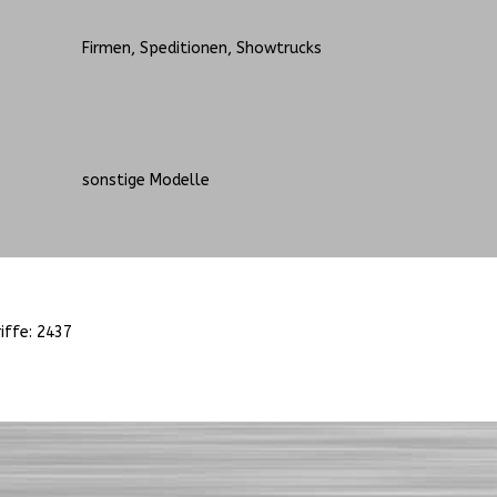
Firmen, Speditionen, Showtrucks
sonstige Modelle
iffe: 2437