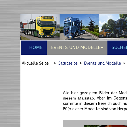
HOME
EVENTS UND MODELLE
SUCHE
Aktuelle Seite:
Startseite
Events und Modelle
Alle hier gezeigten Bilder der M
diesem Maßstab.
Aber im Gegens
sammle in diesem Bereich auch nur
80% dieser Modelle sind von Herpa