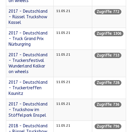
on wheels
2017 - Deutschland
11.05.21
Zugriffe: 772
- Rüssel Truckshow
Kassel
2017 - Deutschland
11.05.21
Zugriffe: 1306
- Truck Grand Prix
Nürburgring
2017 - Deutschland
11.05.21
Zugriffe: 753
- Truckersfestival
Wunderland Kalkar
on wheels
2017 - Deutschland
11.05.21
Zugriffe: 728
- Truckertreffen
Kaunitz
2017 - Deutschland
11.05.21
Zugriffe: 736
- Truckshow im
Stöffelpark Enspel
2018 - Deutschland
11.05.21
Zugriffe: 796
- Rüssel Truckshow