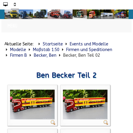
Aktuelle Seite:
Startseite
Events und Modelle
Modelle
Maßstab 1:50
Firmen und Speditionen
Firmen B
Becker, Ben
Becker, Ben Teil 02
Ben Becker Teil 2