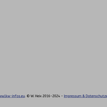
w.lkw-infos.eu
. © W. Heix 2016-2024 -
Impressum & Datenschutze