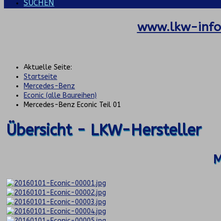
SUCHEN
www.lkw-info
Aktuelle Seite:
Startseite
Mercedes-Benz
Econic (alle Baureihen)
Mercedes-Benz Econic Teil 01
Übersicht - LKW-Hersteller
M