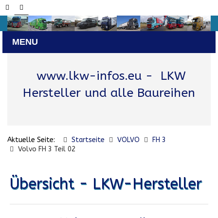
www.lkw-infos.eu
- LKW
Hersteller und alle Baureihen
Aktuelle Seite:
Startseite
VOLVO
FH 3
Volvo FH 3 Teil 02
Übersicht - LKW-Hersteller