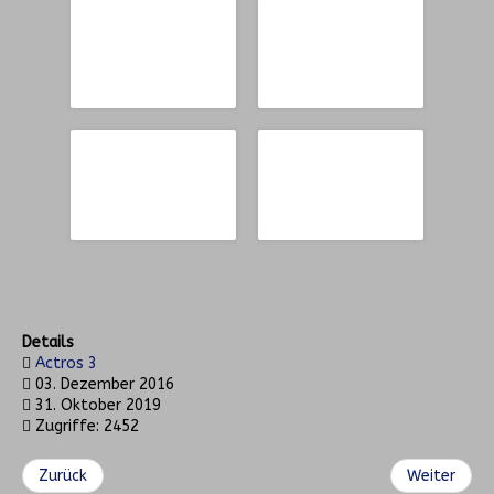
Details
Actros 3
03. Dezember 2016
31. Oktober 2019
Zugriffe: 2452
Zurück
Weiter