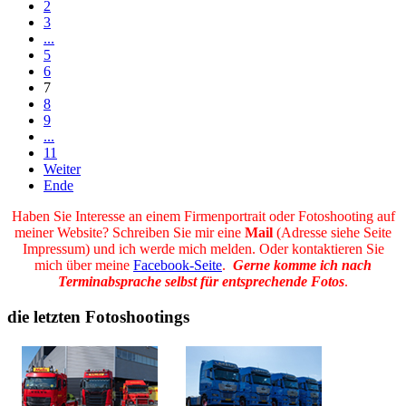
2
3
...
5
6
7
8
9
...
11
Weiter
Ende
Haben Sie Interesse an einem Firmenportrait oder Fotoshooting auf
meiner Website? Schreiben Sie mir eine
Mail
(Adresse siehe Seite
Impressum) und ich werde mich melden. Oder kontaktieren Sie
mich über meine
Facebook-Seite
.
Gerne komme ich nach
Terminabsprache selbst für entsprechende Fotos
.
die letzten Fotoshootings