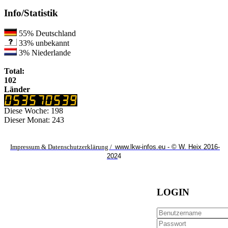
Info/Statistik
55%
Deutschland
33%
unbekannt
3%
Niederlande
Total:
102
Länder
Diese Woche:
198
Dieser Monat:
243
Impressum & Datenschutzerklärung /
www.lkw-infos.eu - © W. Heix 2016-
202
4
LOGIN