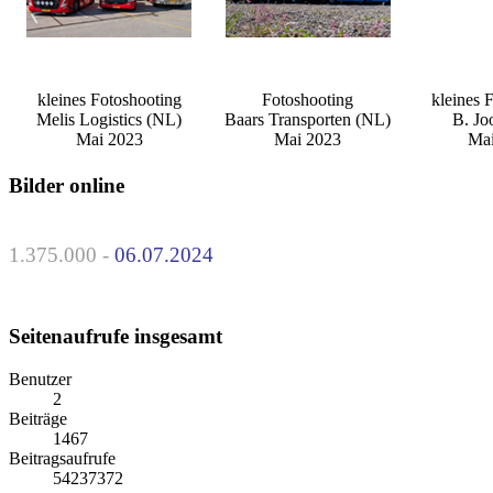
kleines Fotoshooting
Fotoshooting
kleines 
Melis Logistics (NL)
Baars Transporten (NL)
B. Jo
Mai 2023
Mai 2023
Mai
Bilder online
1.375.000 -
06.07.2024
Seitenaufrufe insgesamt
Benutzer
2
Beiträge
1467
Beitragsaufrufe
54237372