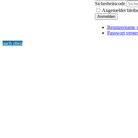
Sicherheitscode
Angemeldet bleib
Anmelden
Benutzername v
Passwort verge
nach oben