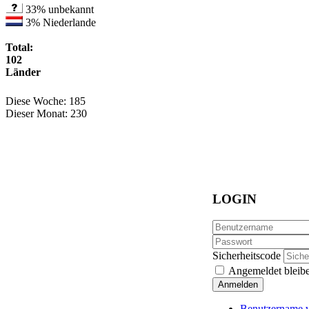
33%
unbekannt
3%
Niederlande
Total:
102
Länder
Diese Woche:
185
Dieser Monat:
230
LOGIN
Sicherheitscode
Angemeldet bleib
Anmelden
Benutzername v