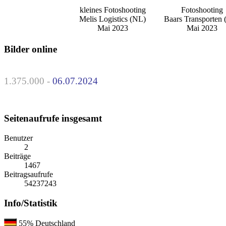
kleines Fotoshooting
Fotoshooting
Melis Logistics (NL)
Baars Transporten
Mai 2023
Mai 2023
Bilder online
1.375.000 -
06.07.2024
Seitenaufrufe insgesamt
Benutzer
2
Beiträge
1467
Beitragsaufrufe
54237243
Info/Statistik
55%
Deutschland