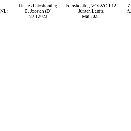
kleines Fotoshooting
Fotoshooting VOLVO F12
7
 (NL)
B. Joosten (D)
Jürgen Lanitz
A.
Mail 2023
Mai 2023