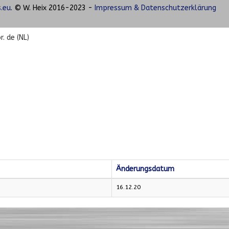
.eu
. © W. Heix 2016-2023 -
Impressum & Datenschutzerklärung
. de (NL)
Änderungsdatum
16.12.20