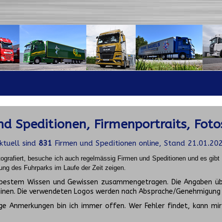
d Speditionen, Firmenportraits, Foto
ktuell sind
831
Firmen und Speditionen online, Stand 21.01.20
ografiert, besuche ich auch regelmässig Firmen und Speditionen und es gib
ung des Fuhrparks im Laufe der Zeit zeigen.
ch bestem Wissen und Gewissen zusammengetragen. Die Angaben üb
inen. Die verwendeten Logos werden nach Absprache/Genehmigung d
ge Anmerkungen bin ich immer offen. Wer Fehler findet, kann mir 