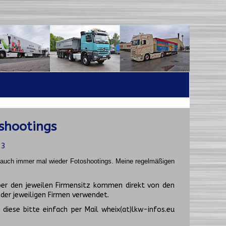
shootings
23
t auch immer mal wieder Fotoshootings.
Meine regelmäßigen
er den jeweilen Firmensitz kommen direkt von den
er jeweiligen Firmen verwendet.
diese bitte einfach per Mail wheix(at)lkw-infos.eu