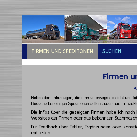
FIRMEN UND SPEDITONEN
SUCHEN
Firmen un
A
Neben den Fahrzeugen, die man unterwegs so sieht und fot
Besuche bei einigen Speditionen sollen zudem die Entwickl
Die Infos über die gezeigten Firmen habe ich na
Websites der Firmen oder aus bekannten Suchmasch
Für Feedback über Fehler, Ergänzungen oder sonsti
mitteilen.