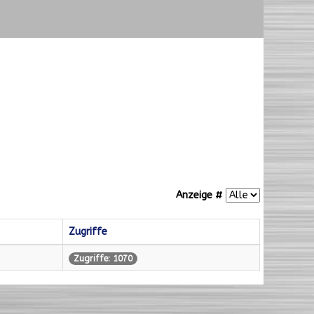
Anzeige #
Zugriffe
Zugriffe: 1070