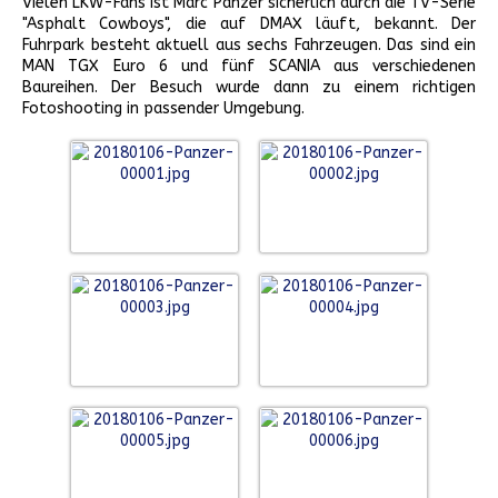
Vielen LKW-Fans ist Marc Panzer sicherlich durch die TV-Serie
"Asphalt Cowboys", die auf DMAX läuft, bekannt. Der
Fuhrpark besteht aktuell aus sechs Fahrzeugen. Das sind ein
MAN TGX Euro 6 und fünf SCANIA aus verschiedenen
Baureihen. Der Besuch wurde dann zu einem richtigen
Fotoshooting in passender Umgebung.