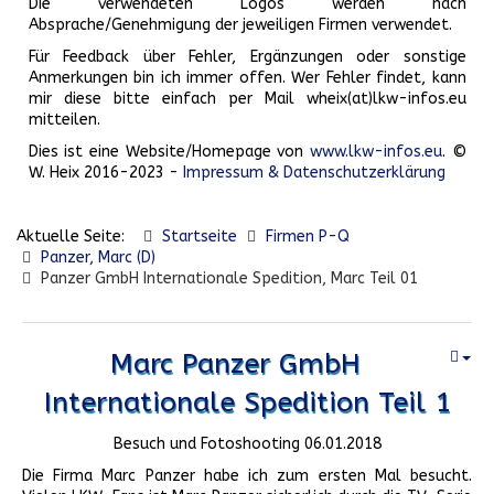
Die verwendeten Logos werden nach
Absprache/Genehmigung der jeweiligen Firmen verwendet.
Für Feedback über Fehler, Ergänzungen oder sonstige
Anmerkungen bin ich immer offen. Wer Fehler findet, kann
mir diese bitte einfach per Mail wheix(at)lkw-infos.eu
mitteilen.
Dies ist eine Website/Homepage von
www.lkw-infos.eu
. ©
W. Heix 2016-2023 -
Impressum & Datenschutzerklärung
Aktuelle Seite:
Startseite
Firmen P-Q
Panzer, Marc (D)
Panzer GmbH Internationale Spedition, Marc Teil 01
Marc Panzer GmbH
Internationale Spedition Teil 1
Besuch und Fotoshooting 06.01.2018
Die Firma Marc Panzer habe ich zum ersten Mal besucht.