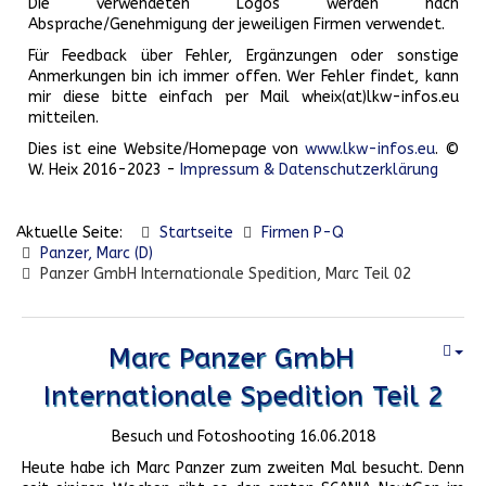
Die verwendeten Logos werden nach
Absprache/Genehmigung der jeweiligen Firmen verwendet.
Für Feedback über Fehler, Ergänzungen oder sonstige
Anmerkungen bin ich immer offen. Wer Fehler findet, kann
mir diese bitte einfach per Mail wheix(at)lkw-infos.eu
mitteilen.
Dies ist eine Website/Homepage von
www.lkw-infos.eu
. ©
W. Heix 2016-2023 -
Impressum & Datenschutzerklärung
Aktuelle Seite:
Startseite
Firmen P-Q
Panzer, Marc (D)
Panzer GmbH Internationale Spedition, Marc Teil 02
Marc Panzer GmbH
Internationale Spedition Teil 2
Besuch und Fotoshooting 16.06.2018
Heute habe ich Marc Panzer zum zweiten Mal besucht. Denn