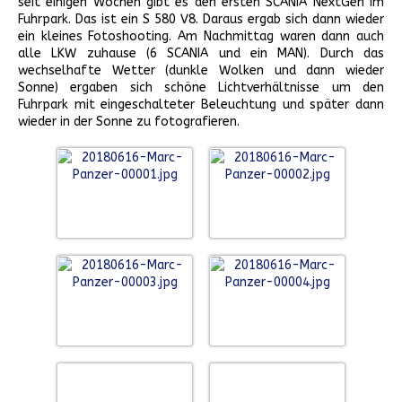
seit einigen Wochen gibt es den ersten SCANIA NextGen im
Fuhrpark. Das ist ein S 580 V8. Daraus ergab sich dann wieder
ein kleines Fotoshooting. Am Nachmittag waren dann auch
alle LKW zuhause (6 SCANIA und ein MAN). Durch das
wechselhafte Wetter (dunkle Wolken und dann wieder
Sonne) ergaben sich schöne Lichtverhältnisse um den
Fuhrpark mit eingeschalteter Beleuchtung und später dann
wieder in der Sonne zu fotografieren.