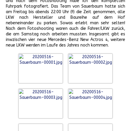
und nach dem Fotoshooting habe ich den kompletten
Fuhrpark fotografiert. Das Team von Sauerbaum hatte sich
am Freitag bis abends 22:00 Uhr (!!) die Zeit genommen, alle
LKW nach Hersteller und Baureihe auf dem Hof
nebeneinander zu parken. Sowas erlebt man sehr selten!
Nach dem Fotoshooting waren auch die Fahrer/LKW zurück,
die am Samstag noch arbeiten mussten. Insgesamt gibt es
inwzischen vier neue Mercedes-Benz New Actros 4, weitere
neue LKW werden im Laufe des Jahres noch kommen.