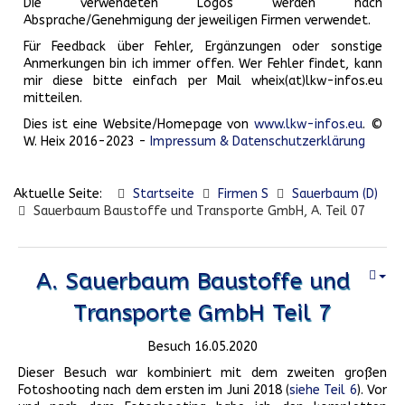
Die verwendeten Logos werden nach
Absprache/Genehmigung der jeweiligen Firmen verwendet.
Für Feedback über Fehler, Ergänzungen oder sonstige
Anmerkungen bin ich immer offen. Wer Fehler findet, kann
mir diese bitte einfach per Mail wheix(at)lkw-infos.eu
mitteilen.
Dies ist eine Website/Homepage von
www.lkw-infos.eu
. ©
W. Heix 2016-2023 -
Impressum & Datenschutzerklärung
Aktuelle Seite:
Startseite
Firmen S
Sauerbaum (D)
Sauerbaum Baustoffe und Transporte GmbH, A. Teil 07
A. Sauerbaum Baustoffe und
Transporte GmbH Teil 7
Besuch 16.05.2020
Dieser Besuch war kombiniert mit dem zweiten großen
Fotoshooting nach dem ersten im Juni 2018 (
siehe Teil 6
). Vor