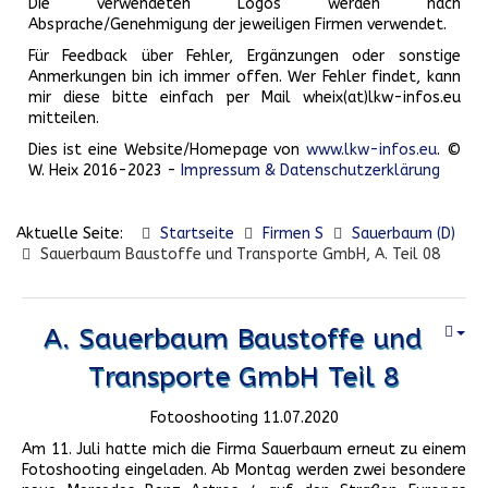
Die verwendeten Logos werden nach
Absprache/Genehmigung der jeweiligen Firmen verwendet.
Für Feedback über Fehler, Ergänzungen oder sonstige
Anmerkungen bin ich immer offen. Wer Fehler findet, kann
mir diese bitte einfach per Mail wheix(at)lkw-infos.eu
mitteilen.
Dies ist eine Website/Homepage von
www.lkw-infos.eu
. ©
W. Heix 2016-2023 -
Impressum & Datenschutzerklärung
Aktuelle Seite:
Startseite
Firmen S
Sauerbaum (D)
Sauerbaum Baustoffe und Transporte GmbH, A. Teil 08
A. Sauerbaum Baustoffe und
Transporte GmbH Teil 8
Fotooshooting 11.07.2020
Am 11. Juli hatte mich die Firma Sauerbaum erneut zu einem
Fotoshooting eingeladen. Ab Montag werden zwei besondere