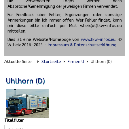
Die verwendeten Logos werden nach
Absprache/Genehmigung der jeweiligen Firmen verwendet.
Für Feedback über Fehler, Ergänzungen oder sonstige
Anmerkungen bin ich immer offen. Wer Fehler findet, kann
mir diese bitte einfach per Mail wheix(at)lkw-infos.eu
mitteilen.
Dies ist eine Website/Homepage von
www.lkw-infos.eu
. ©
W. Heix 2016-2023 -
Impressum & Datenschutzerklärung
Aktuelle Seite:
Startseite
Firmen U
Uhlhorn (D)
Uhlhorn (D)
Titelfilter