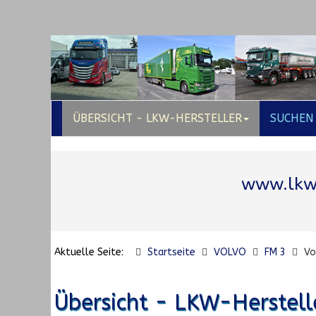
ÜBERSICHT - LKW-HERSTELLER
SUCHEN
www.lkw
Aktuelle Seite:
Startseite
VOLVO
FM 3
Vo
Übersicht - LKW-Herstell