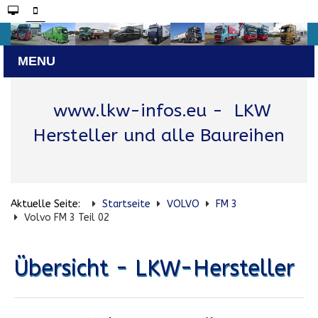
www.lkw-infos.eu
- LKW
Hersteller und alle Baureihen
Aktuelle Seite:
Startseite
VOLVO
FM 3
Volvo FM 3 Teil 02
Übersicht - LKW-Hersteller