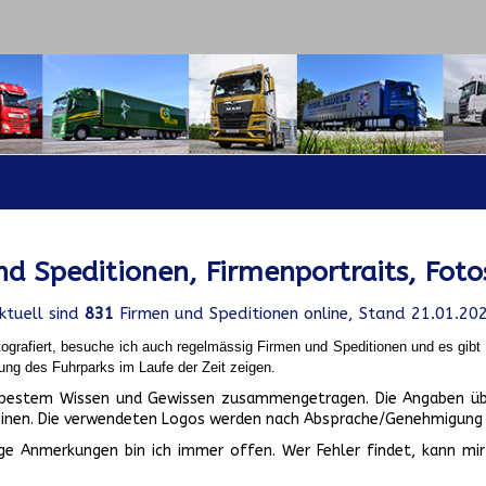
d Speditionen, Firmenportraits, Foto
ktuell sind
831
Firmen und Speditionen online, Stand 21.01.20
ografiert, besuche ich auch regelmässig Firmen und Speditionen und es gib
ung des Fuhrparks im Laufe der Zeit zeigen.
ch bestem Wissen und Gewissen zusammengetragen. Die Angaben üb
inen. Die verwendeten Logos werden nach Absprache/Genehmigung d
ge Anmerkungen bin ich immer offen. Wer Fehler findet, kann mir 