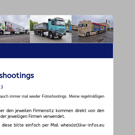
shootings
23
t auch immer mal wieder Fotoshootings.
Meine regelmäßigen
er den jeweilen Firmensitz kommen direkt von den
er jeweiligen Firmen verwendet.
diese bitte einfach per Mail wheix(at)lkw-infos.eu