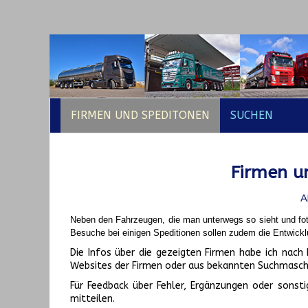
FIRMEN UND SPEDITONEN
SUCHEN
Firmen un
A
Neben den Fahrzeugen, die man unterwegs so sieht und fot
Besuche bei einigen Speditionen sollen zudem die Entwickl
Die Infos über die gezeigten Firmen habe ich na
Websites der Firmen oder aus bekannten Suchmasch
Für Feedback über Fehler, Ergänzungen oder sonsti
mitteilen.