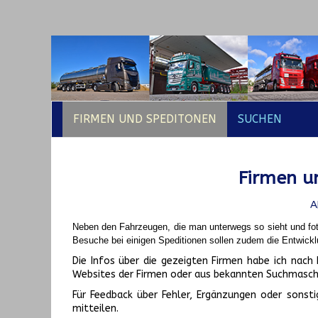
FIRMEN UND SPEDITONEN
SUCHEN
Firmen un
A
Neben den Fahrzeugen, die man unterwegs so sieht und fot
Besuche bei einigen Speditionen sollen zudem die Entwickl
Die Infos über die gezeigten Firmen habe ich na
Websites der Firmen oder aus bekannten Suchmasch
Für Feedback über Fehler, Ergänzungen oder sonsti
mitteilen.