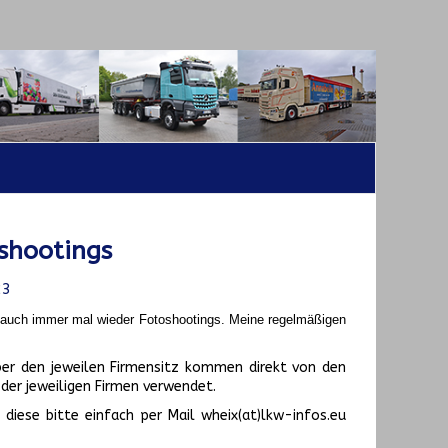
shootings
23
t auch immer mal wieder Fotoshootings.
Meine regelmäßigen
er den jeweilen Firmensitz kommen direkt von den
er jeweiligen Firmen verwendet.
diese bitte einfach per Mail wheix(at)lkw-infos.eu