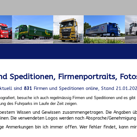
d Speditionen, Firmenportraits, Foto
ktuell sind
831
Firmen und Speditionen online, Stand 21.01.20
ografiert, besuche ich auch regelmässig Firmen und Speditionen und es gib
ung des Fuhrparks im Laufe der Zeit zeigen.
ch bestem Wissen und Gewissen zusammengetragen. Die Angaben üb
inen. Die verwendeten Logos werden nach Absprache/Genehmigung d
ge Anmerkungen bin ich immer offen. Wer Fehler findet, kann mir 